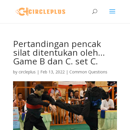
Pertandingan pencak
silat ditentukan oleh…
Game B dan C. set C.
by
circleplus
|
Feb 13, 2022
|
Common Questions