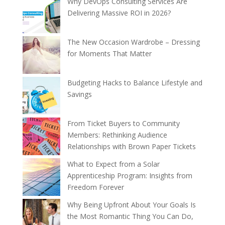
Why DevOps Consulting Services Are
Delivering Massive ROI in 2026?
The New Occasion Wardrobe – Dressing
for Moments That Matter
Budgeting Hacks to Balance Lifestyle and
Savings
From Ticket Buyers to Community
Members: Rethinking Audience
Relationships with Brown Paper Tickets
What to Expect from a Solar
Apprenticeship Program: Insights from
Freedom Forever
Why Being Upfront About Your Goals Is
the Most Romantic Thing You Can Do,